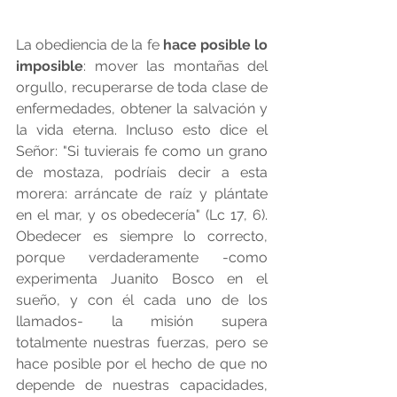
La obediencia de la fe 
hace posible lo 
imposible
: mover las montañas del 
orgullo, recuperarse de toda clase de 
enfermedades, obtener la salvación y 
la vida eterna. Incluso esto dice el 
Señor: "Si tuvierais fe como un grano 
de mostaza, podríais decir a esta 
morera: arráncate de raíz y plántate 
en el mar, y os obedecería" (Lc 17, 6). 
Obedecer es siempre lo correcto, 
porque verdaderamente -como 
experimenta Juanito Bosco en el 
sueño, y con él cada uno de los 
llamados- la misión supera 
totalmente nuestras fuerzas, pero se 
hace posible por el hecho de que no 
depende de nuestras capacidades, 