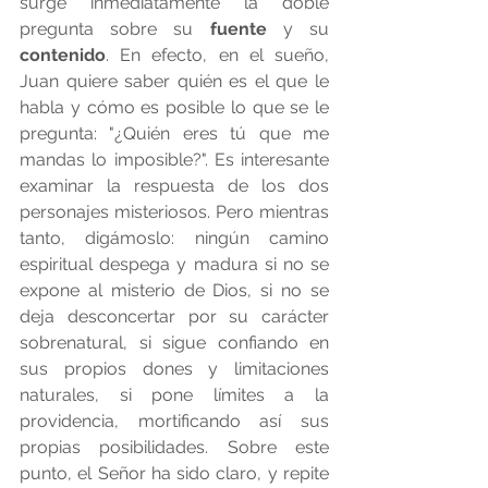
surge inmediatamente la doble 
pregunta sobre su 
fuente
 y su 
contenido
. En efecto, en el sueño, 
Juan quiere saber quién es el que le 
habla y cómo es posible lo que se le 
pregunta: "¿Quién eres tú que me 
mandas lo imposible?". Es interesante 
examinar la respuesta de los dos 
personajes misteriosos. Pero mientras 
tanto, digámoslo: ningún camino 
espiritual despega y madura si no se 
expone al misterio de Dios, si no se 
deja desconcertar por su carácter 
sobrenatural, si sigue confiando en 
sus propios dones y limitaciones 
naturales, si pone límites a la 
providencia, mortificando así sus 
propias posibilidades. Sobre este 
punto, el Señor ha sido claro, y repite 