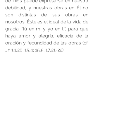
de Dios puede expresarse en nuestra 
debilidad, y nuestras obras en Él no 
son distintas de sus obras en 
nosotros. Éste es el ideal de la vida de 
gracia: "tú en mí y yo en ti", para que 
haya amor y alegría, eficacia de la 
oración y fecundidad de las obras (cf. 
Jn 14,20; 15,4; 15,5; 17,21-22).