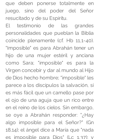
que deben ponerse totalmente en 
juego, sino del poder del Señor 
resucitado y de su Espíritu.
El testimonio de las grandes 
personalidades que pueblan la Biblia 
coincide plenamente (cf. Hb 11,1-40). 
"Imposible" es para Abrahán tener un 
hijo de una mujer estéril y anciana 
como Sara; "imposible" es para la 
Virgen concebir y dar al mundo al Hijo 
de Dios hecho hombre; "imposible" les 
parece a los discípulos la salvación, si 
es más fácil que un camello pase por 
el ojo de una aguja que un rico entre 
en el reino de los cielos. Sin embargo, 
se oye a Abrahán responder: "¿Hay 
algo imposible para el Señor?" (Gn 
18,14); el ángel dice a María que "nada 
es imposible para Dios" (Lc 1,37); y 