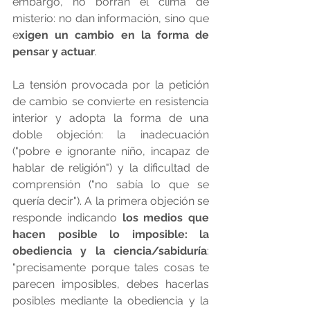
embargo, no borran el clima de 
misterio: no dan información, sino que 
e
xigen un cambio en la forma de 
pensar y actuar
.
La tensión provocada por la petición 
de cambio se convierte en resistencia 
interior y adopta la forma de una 
doble objeción: la inadecuación 
("pobre e ignorante niño, incapaz de 
hablar de religión") y la dificultad de 
comprensión ("no sabía lo que se 
quería decir"). A la primera objeción se 
responde indicando 
los medios que 
hacen posible lo imposible: la 
obediencia y la ciencia/sabiduría
: 
"precisamente porque tales cosas te 
parecen imposibles, debes hacerlas 
posibles mediante la obediencia y la 