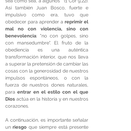
sea como sea, a algunos"  (1 Cor 9,22). 
Así también Juan Bosco, fuerte e 
impulsivo como era, tuvo que 
obedecer para aprender a 
reprimir el 
mal no con violencia, sino con 
benevolencia
: "no con golpes, sino 
con mansedumbre". El fruto de la 
obediencia es una auténtica 
transformación interior, que nos lleva 
a superar la pretensión de cambiar las 
cosas con la generosidad de nuestros 
impulsos espontáneos, o con la 
fuerza de nuestros dones naturales, 
para 
entrar en el estilo con el que 
Dios
 actúa en la historia y en nuestros 
corazones.
A continuación, es importante señalar 
un 
riesgo
 que siempre está presente 