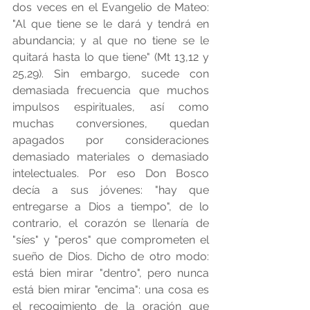
dos veces en el Evangelio de Mateo: 
"Al que tiene se le dará y tendrá en 
abundancia; y al que no tiene se le 
quitará hasta lo que tiene" (Mt 13,12 y 
25,29). Sin embargo, sucede con 
demasiada frecuencia que muchos 
impulsos espirituales, así como 
muchas conversiones, quedan 
apagados por consideraciones 
demasiado materiales o demasiado 
intelectuales. Por eso Don Bosco 
decía a sus jóvenes: "hay que 
entregarse a Dios a tiempo", de lo 
contrario, el corazón se llenaría de 
"síes" y "peros" que comprometen el 
sueño de Dios. Dicho de otro modo: 
está bien mirar "dentro", pero nunca 
está bien mirar "encima": una cosa es 
el recogimiento de la oración que 