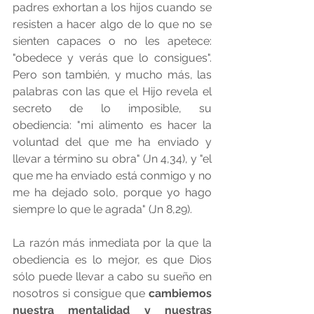
padres exhortan a los hijos cuando se 
resisten a hacer algo de lo que no se 
sienten capaces o no les apetece: 
"obedece y verás que lo consigues". 
Pero son también, y mucho más, las 
palabras con las que el Hijo revela el 
secreto de lo imposible, su 
obediencia: "mi alimento es hacer la 
voluntad del que me ha enviado y 
llevar a término su obra" (Jn 4,34), y "el 
que me ha enviado está conmigo y no 
me ha dejado solo, porque yo hago 
siempre lo que le agrada" (Jn 8,29).
La razón más inmediata por la que la 
obediencia es lo mejor, es que Dios 
sólo puede llevar a cabo su sueño en 
nosotros si consigue que 
cambiemos 
nuestra mentalidad y nuestras 