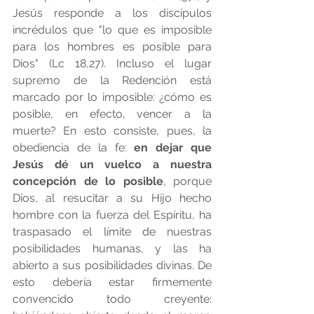
Jesús responde a los discípulos 
incrédulos que "lo que es imposible 
para los hombres es posible para 
Dios" (Lc 18,27). Incluso el lugar 
supremo de la Redención está 
marcado por lo imposible: ¿cómo es 
posible, en efecto, vencer a la 
muerte? En esto consiste, pues, la 
obediencia de la fe: 
en dejar que 
Jesús dé un vuelco a nuestra 
concepción de lo posible
, porque 
Dios, al resucitar a su Hijo hecho 
hombre con la fuerza del Espíritu, ha 
traspasado el límite de nuestras 
posibilidades humanas, y las ha 
abierto a sus posibilidades divinas. De 
esto debería estar firmemente 
convencido todo creyente: 