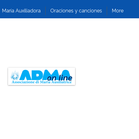
María Auxiliadora
Oraciones y canciones
More