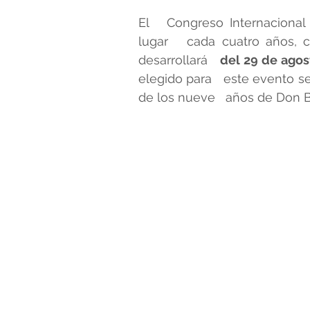
El   Congreso Internacional
lugar   cada cuatro años, c
desarrollará   
del 29 de agos
elegido para   este evento ser
de los nueve   años de Don 