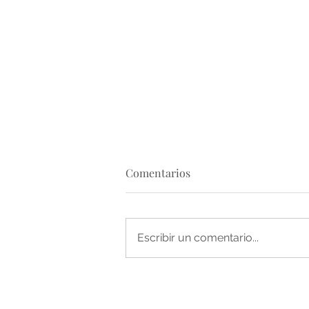
Comentarios
Escribir un comentario...
PRACHARBON - UNA RED DE