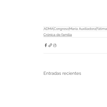
ADMA
Congreso
María Auxiliadora
Fátima
Crónica de familia
Entradas recientes