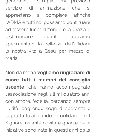
generoso, il semplice ma prezioso 
servizio di animazione che si 
apprestano a compiere affinché 
l'ADMA e tutti noi possiamo continuare 
ad "essere luce", diffondere la grazia e 
testimoniare quanto abbiamo 
sperimentato: la bellezza dell'affidare 
la nostra vita a Gesù per mezzo di 
Maria.
Non da meno 
vogliamo ringraziare di 
cuore tutti i membri del consiglio 
uscente
, che hanno accompagnato 
l'associazione negli ultimi quattro anni 
con amore, fedeltà, cercando sempre 
l'unità, cogliendo segni di speranza e 
soprattutto affidando e confidando nel 
Signore. Quante novità e quante belle 
iniziative sono nate in questi anni dalla 